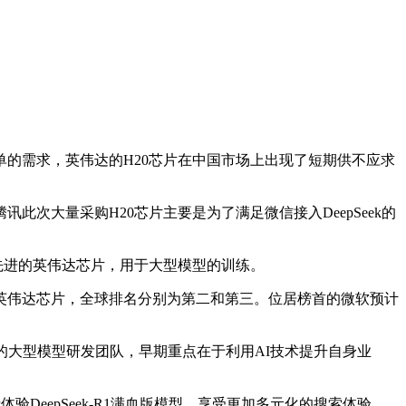
的需求，英伟达的H20芯片在中国市场上出现了短期供不应求
大量采购H20芯片主要是为了满足微信接入DeepSeek的
先进的英伟达芯片，用于大型模型的训练。
英伟达芯片，全球排名分别为第二和第三。位居榜首的微软预计
的大型模型研发团队，早期重点在于利用AI技术提升自身业
验DeepSeek-R1满血版模型，享受更加多元化的搜索体验。