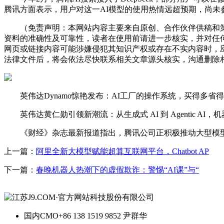
腾讯方面表示，用户对这一AI模型的使用热情远超预期，尚未参与灰
（免责声明：本网站内容主要来自原创、合作伙伴供稿和第
资料的准确性及可靠性，读者在使用前请进一步核实，并对任
网页或链接内容可能涉嫌侵犯其知识产权或存在不实内容时，
法律文件后，将会依法尽快联系相关文章源头核实，沟通删除相
英伟达Dynamo惊艳发布：AI工厂的操作系统，买得多省得更多，
英伟达黄仁勋引领新潮流：从生成式 AI 到 Agentic AI，机器人 P
《财经》杂志最新报道指出，腾讯公司正积极推动大型模型
上一篇：
阿里全新大模型赋能超算互联网平台，Chatbot AP
下一篇：
春晚机器人热潮下的虚假欺诈：警惕“AI课”与“
国内CMO
+86 138 1519 9852 尹群华