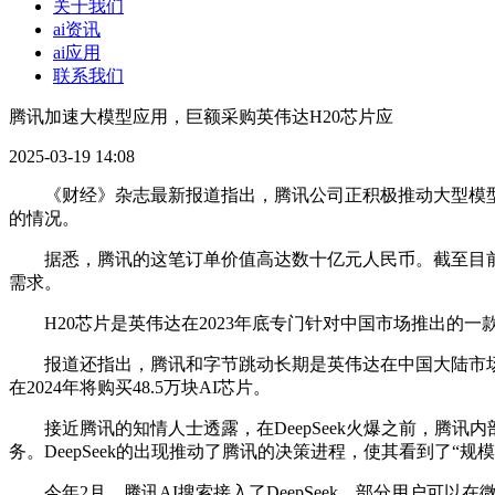
关于我们
ai资讯
ai应用
联系我们
腾讯加速大模型应用，巨额采购英伟达H20芯片应
2025-03-19 14:08
《财经》杂志最新报道指出，腾讯公司正积极推动大型模型应
的情况。
据悉，腾讯的这笔订单价值高达数十亿元人民币。截至目前，腾
需求。
H20芯片是英伟达在2023年底专门针对中国市场推出的
报道还指出，腾讯和字节跳动长期是英伟达在中国大陆市场的
在2024年将购买48.5万块AI芯片。
接近腾讯的知情人士透露，在DeepSeek火爆之前，腾讯
务。DeepSeek的出现推动了腾讯的决策进程，使其看到了“规
今年2月，腾讯AI搜索接入了DeepSeek，部分用户可以在微