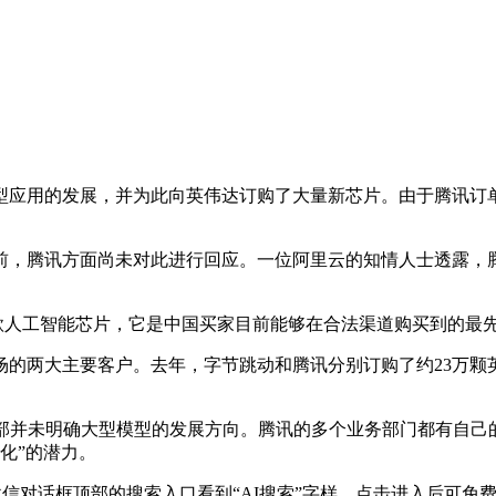
用的发展，并为此向英伟达订购了大量新芯片。由于腾讯订单
讯方面尚未对此进行回应。一位阿里云的知情人士透露，腾讯此次
一款人工智能芯片，它是中国买家目前能够在合法渠道购买到的最
两大主要客户。去年，字节跳动和腾讯分别订购了约23万颗
内部并未明确大型模型的发展方向。腾讯的多个业务部门都有自己
模化”的潜力。
信对话框顶部的搜索入口看到“AI搜索”字样，点击进入后可免费体