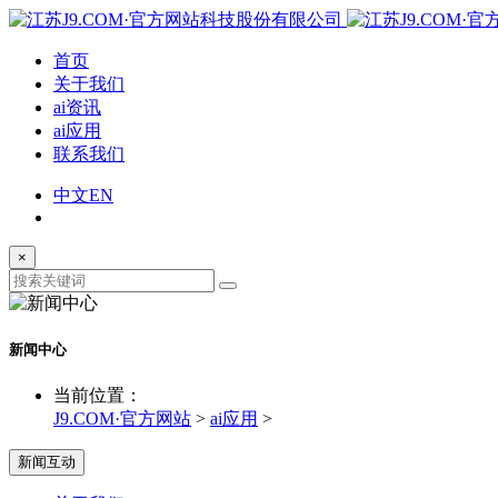
首页
关于我们
ai资讯
ai应用
联系我们
中文
EN
×
新闻中心
当前位置：
J9.COM·官方网站
>
ai应用
>
新闻互动