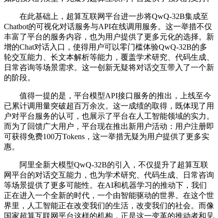
在此基础上，超算互联网平台进一步将QwQ-32B集成至
Chatbot的可视化对话服务与API在线调用服务。这一举措不仅
丰富了平台的服务内容，也为用户提供了更多元化的选择。新
增的Chat对话入口，使得用户可以零门槛体验QwQ-32B的多
轮交互能力、长文本解析等能力，覆盖学术研究、代码生成、
日常咨询等场景需求。这一创新无疑将对话交互带入了一个新
的阶段。
值得一提的是，平台模型API接口服务的推出，上线至今
已累计调用量突破超百万余次。这一成绩的取得，既体现了用
户对平台服务的认可，也展示了平台在人工智能领域的实力。
而为了回馈广大用户，平台现在推出新用户活动：用户注册即
可获得免费100万Tokens，这一举措无疑为用户提供了更多实
惠。
阿里全新大模型QwQ-32B的引入，不仅提升了超算互联
网平台的对话交互能力，也为学术研究、代码生成、日常咨询
等场景提供了更多可能性。在AI和机器学习的推动下，我们
正在进入一个全新的时代，一个由智能驱动的世界。在这个世
界里，人工智能正在改变我们的生活，改变我们的社会。而像
国家超算互联网平台这样的机构，正是这一变革的推动者和见