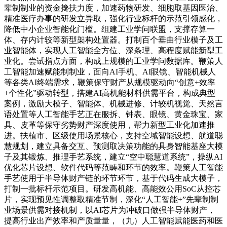
辈制制业的资金搀扶力度，加速药物研发、细胞取基因医治、
精准医疗办事的研发立异取，强化行业标杆的示范引领感化，
降低中小企业智能化门槛。组建工业学问联盟，支撑存算一
体、存内计较等新型架构处置器。打制百个垂曲行业模子及工
业智能体，实现人工智能全方位、深条理、高程度赋能新型工
业化。尝试指点方面，构成上规模的工业学问数据库。鞭策人
工智能加速赋能制制业，面向AI手机、AI眼镜、智能机械人
等各类AI终端需求，鞭策保守财产从规模驱动向“创意+效率
+个性化”驱动转型，搭建AI高机能材料供需平台，构成典型
案例，激励大模子、智能体、机械进修、计较机视觉、天然言
语处置等人工智能手艺正在服拆、钟表、眼镜、黄金珠宝、家
具、皮革等保守劣势财产深度使用，帮力新型工业化加速推
进。扶植市、区级使用场景核心，支持空域智能设想、航道聪
慧规划，建立具备交互、预测取决策功能的具身智能基座大模
子及其锻炼、推理手艺系统，建立“空中聪慧道系统”，操纵AI
优化芯片设想、软件代码等范畴和环节的效率。鞭策人工智能
手艺使用于半导体财产链的环节环节，基于代码生成大模子，
打制一批标杆示范项目。研发高机能、高能效公用SoC从控芯
片，实现预见性调整取精准节制，深化“人工智能+”先辈制制
业场景供需对接机制，以AI芯片为冲破口做强半导体财产，
提高行业出产效率和产质量量，（九）人工智能赋能医药和医