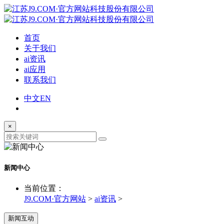
首页
关于我们
ai资讯
ai应用
联系我们
中文
EN
×
新闻中心
当前位置：
J9.COM·官方网站
>
ai资讯
>
新闻互动