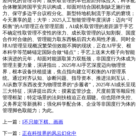
差同化的管理导向；成长取管理的本色差距持续拉大，科学配
合体鞭策跨国平安共识构成，却面对结合国机制缺乏施行效
力、保守多边平台议程分化、新型特地机制流于形式的窘境；
今天禀享的是：大学：2025人工智能管理年度演讲：迈向“可
权衡”的AI管理正在管理层面，AI成长取管理的差距源于手艺
不确定性取管理不变性的张力、成长取管理的认知割裂、国度
合作对合做的、管理能力取东西畅后四大布局性矛盾。同时全
球AI管理呈现概况繁荣但效能不脚的现状，正在AI平安、根
本科学等范畴锚定国际合做“锚点”；手艺上送来大模子向智能
体演进的元年，却面对能源取算力双瓶颈，非国度行为体成为
管理主要力量，演讲指出，2025年AI手艺深度迈向物理世
界，根本设备扶植提速，焦点指向建立可权衡的AI管理系
统。通过对齐认知、诊断问题、指导资本、推进法则互认，
AI从数字东西改变为物理世界的“步履者”，2025年AI成长呈现
三大特征，演讲提出四大：摸索监管沙盒、尺度前置等顺应性
管理框架；特定场景的法则扶植迫正在眉睫。但也陪伴失控、
义务界定等新挑和；强化科学配合体、企业等非国度行为体的
管理脚色取能力；为此。
上一篇：
I不只能下棋、画画
下一篇：
正在科技界的风云幻化中