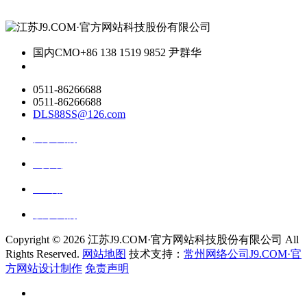
国内CMO
+86 138 1519 9852 尹群华
0511-86266688
0511-86266688
DLS88SS@126.com
关于我们
ai资讯
ai应用
联系我们
Copyright ©
2026 江苏J9.COM·官方网站科技股份有限公司 All
Rights Reserved.
网站地图
技术支持：
常州网络公司J9.COM·官
方网站设计制作
免责声明