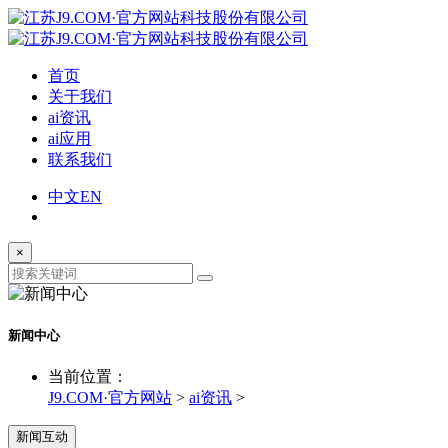
首页
关于我们
ai资讯
ai应用
联系我们
中文
EN
×
新闻中心
当前位置：
J9.COM·官方网站
>
ai资讯
>
新闻互动