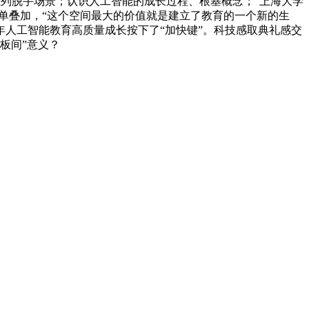
制一系列脱手场景；认识人工智能的成长过程、根基概念；”上海大学
简单叠加，“这个空间最大的价值就是建立了教育的一个新的生
人工智能教育高质量成长按下了“加快键”。科技感取典礼感交
样板间”意义？