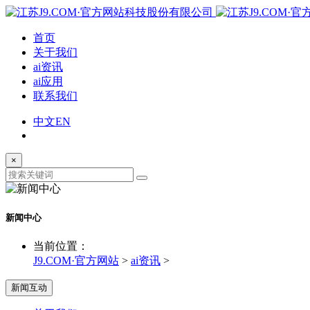
首页
关于我们
ai资讯
ai应用
联系我们
中文
EN
×
新闻中心
当前位置：
J9.COM·官方网站
>
ai资讯
>
新闻互动