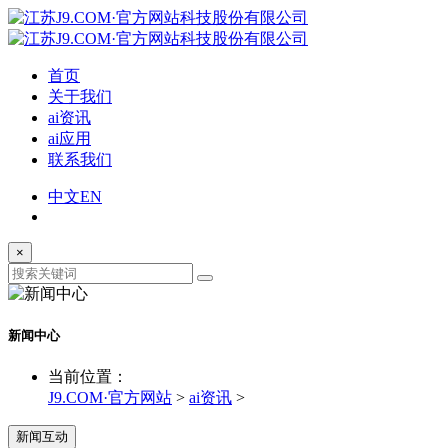
首页
关于我们
ai资讯
ai应用
联系我们
中文
EN
×
新闻中心
当前位置：
J9.COM·官方网站
>
ai资讯
>
新闻互动