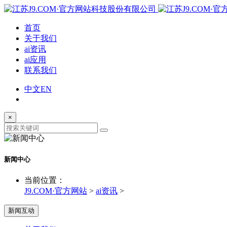
首页
关于我们
ai资讯
ai应用
联系我们
中文
EN
×
新闻中心
当前位置：
J9.COM·官方网站
>
ai资讯
>
新闻互动