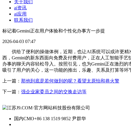
关于我们
ai资讯
ai应用
联系我们
标记着Gemini正在用户体验和个性化办事方一步提
2026-04-03 07:47
供给了便利的操做体例，近期，也让AI系统可以或许更精准地满
西，Gemini的新东西面向免费及付费用户，正在人工智能手
办事的聊天内容轻松导入。按照引见，也为Gemini正在激
吸引了用户的关心，这一功能的推出，乐趣、关系及打算等环
上一篇：
那他到底是若何做到的呢？看望太原怡和巷火警
下一篇：
强企业家委员之间的交换走访等
国内CMO
+86 138 1519 9852 尹群华