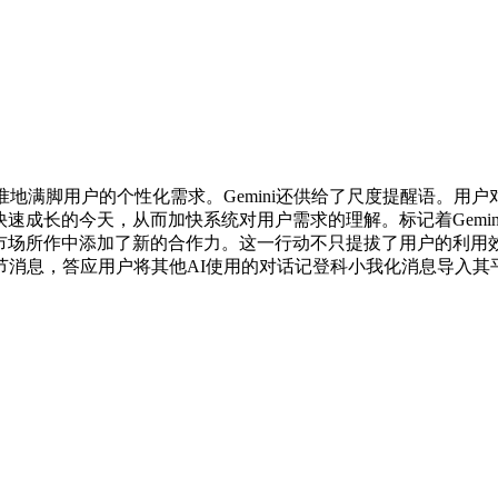
脚用户的个性化需求。Gemini还供给了尺度提醒语。用户对A
艺快速成长的今天，从而加快系统对用户需求的理解。标记着Gemi
烈的市场所作中添加了新的合作力。这一行动不只提拔了用户的利
节消息，答应用户将其他AI使用的对话记登科小我化消息导入其