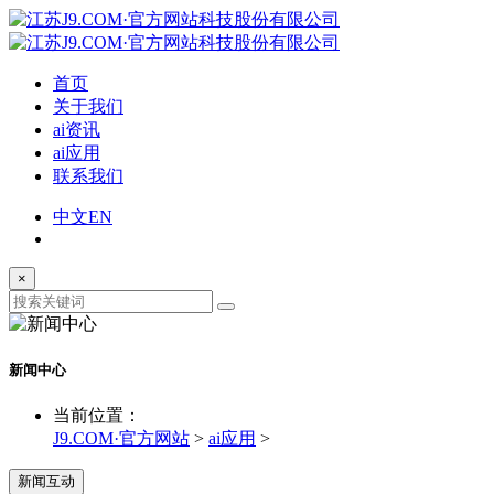
首页
关于我们
ai资讯
ai应用
联系我们
中文
EN
×
新闻中心
当前位置：
J9.COM·官方网站
>
ai应用
>
新闻互动