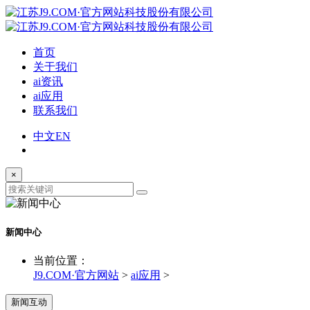
首页
关于我们
ai资讯
ai应用
联系我们
中文
EN
×
新闻中心
当前位置：
J9.COM·官方网站
>
ai应用
>
新闻互动