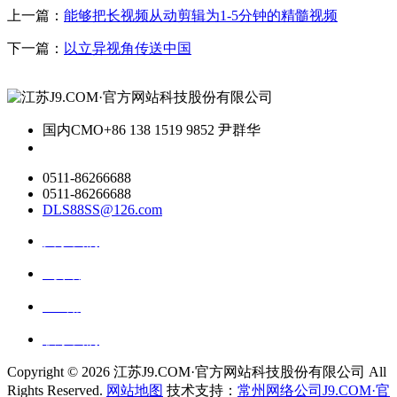
上一篇：
能够把长视频从动剪辑为1-5分钟的精髓视频
下一篇：
以立异视角传送中国
国内CMO
+86 138 1519 9852 尹群华
0511-86266688
0511-86266688
DLS88SS@126.com
关于我们
ai资讯
ai应用
联系我们
Copyright ©
2026 江苏J9.COM·官方网站科技股份有限公司 All
Rights Reserved.
网站地图
技术支持：
常州网络公司J9.COM·官