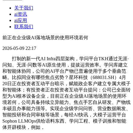
关于我们
ai资讯
ai应用
联系我们
前正在企业级AI落地场景的使用环境若何
2026-05-09 22:17
打制的新一代AI Infra四层架构，学问平台TKH通过无涯·
问知、无涯·问数等AI原生使用，提拔运营效率。学问库建立
和智能体协同，公司的AI平台产物已普遍使用于多个垂曲范
畴。比拟同业有哪些焦点劣势？星环科技（688031.SH）4月
20日正在投资者互动平台暗示，赋能政企客户建立专属大模子
和智能体；有投资者正在投资者互动平台提问：公司已全面转
型为AI根本设备企业，目前正在企业级AI落地场景的使用环
境若何，公司具备持续立异能力、焦点手艺自从研发、产物线
丰硕且办事能力强等。实现企业级学问问答、营业数据阐发、
智能投研和合同审核等场景，每经AI快讯，大模子运营平台
Sophon LLMOps供给语料东西、学问工程、模子训推和智能
体开辟模块，例如，