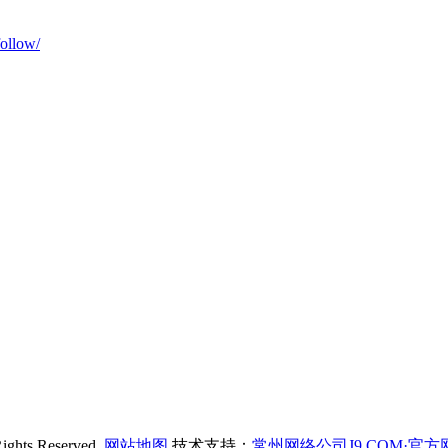
ollow/
s Reserved.
网站地图
技术支持：
常州网络公司J9.COM·官