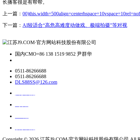
长播客很是有帮帮。
上一篇：
00)this.width=500align=centerhspace=10vspace=10rel=nof
下一篇：
AI较适合“高危高难度动做戏、极端拍摄”等对视
国内CMO
+86 138 1519 9852 尹群华
0511-86266688
0511-86266688
DLS88SS@126.com
关于我们
ai资讯
ai应用
联系我们
Copyright ©
2026 江苏J9.COM·官方网站科技股份有限公司 All Right