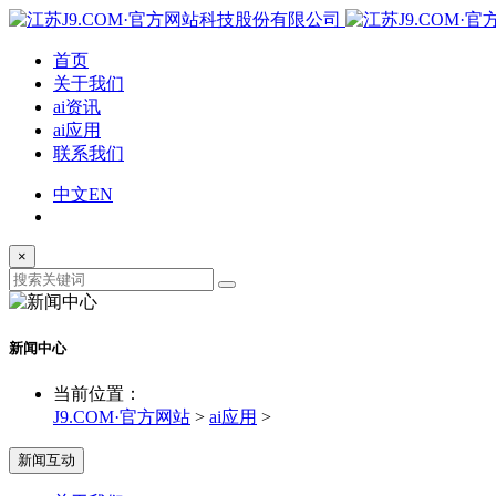
首页
关于我们
ai资讯
ai应用
联系我们
中文
EN
×
新闻中心
当前位置：
J9.COM·官方网站
>
ai应用
>
新闻互动