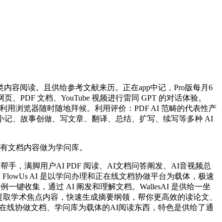
阅读。且供给参考文献来历。正在app中记，Pro版每月6
PDF 文档、YouTube 视频进行雷同 GPT 的对话体验。
为便利利用浏览器随时随地拜候。利用评价：PDF AI 范畴的代表性产
记、故事创做、写文章、翻译、总结、扩写、续写等多种 AI
所有文档内容做为学问库。
满脚用户AI PDF 阅读、AI文档问答阐发、AI音视频总
FlowUs AI 是以学问办理和正在线文档协做平台为载体，极速
键收集，通过 AI 阐发和理解文档。WallesAI 是供给一坐
许敏捷提取学术焦点内容，快速生成摘要纲领，帮你更高效的读论文、
是一款以正在线协做文档、学问库为载体的AI阅读东西，特色是供给了通