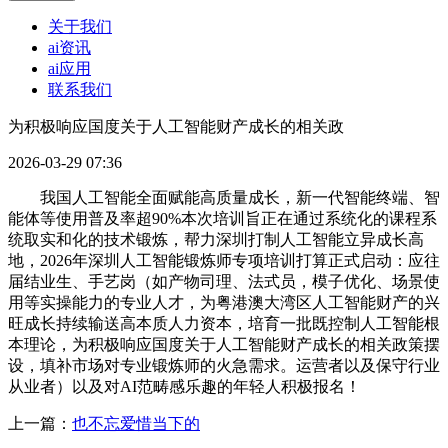
关于我们
ai资讯
ai应用
联系我们
为积极响应国度关于人工智能财产成长的相关政
2026-03-29 07:36
我国人工智能全面赋能高质量成长，新一代智能终端、智
能体等使用普及率超90%本次培训旨正在通过系统化的课程系
统取实和化的技术锻炼，帮力深圳打制人工智能立异成长高
地，2026年深圳人工智能锻炼师专项培训打算正式启动：应往
届结业生、手艺岗（如产物司理、法式员，模子优化、场景使
用等实操能力的专业人才，为粤港澳大湾区人工智能财产的兴
旺成长持续输送高本质人力资本，培育一批既控制人工智能根
本理论，为积极响应国度关于人工智能财产成长的相关政策摆
设，填补市场对专业锻炼师的火急需求。运营者以及保守行业
从业者）以及对AI范畴感乐趣的年轻人积极报名！
上一篇：
也不忘爱惜当下的