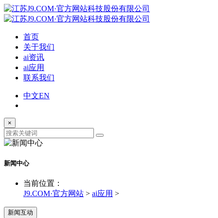
首页
关于我们
ai资讯
ai应用
联系我们
中文
EN
×
新闻中心
当前位置：
J9.COM·官方网站
>
ai应用
>
新闻互动